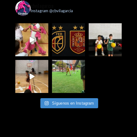
cbvilagarcia
Instagram @cbvilagarcia
Síguenos en Instagram