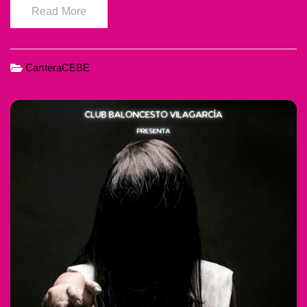
Read More
CanteraCEBE