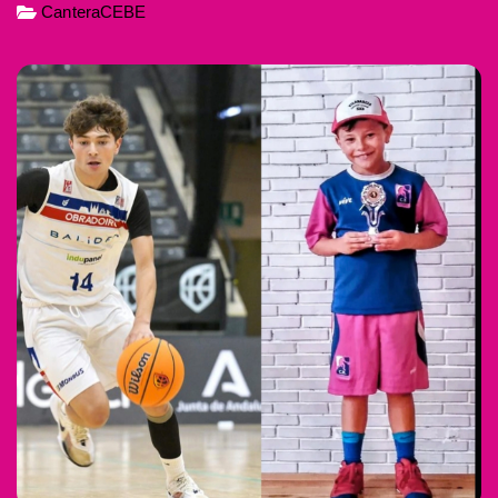
CanteraCEBE