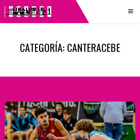
CATEGORÍA:
CANTERACEBE
Navegación
de
entradas