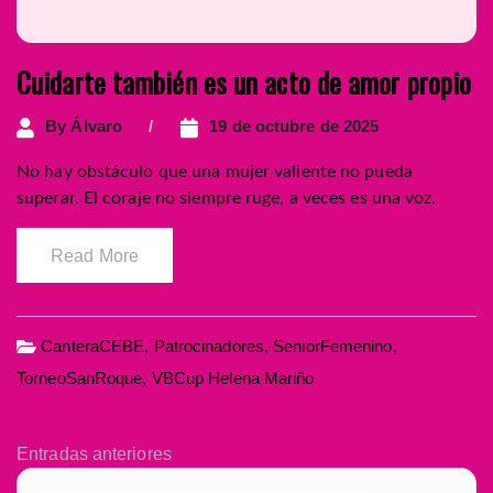
Cuidarte también es un acto de amor propio
By
Álvaro
19 de octubre de 2025
No hay obstáculo que una mujer valiente no pueda
superar. El coraje no siempre ruge, a veces es una voz.
Read More
CanteraCEBE
,
Patrocinadores
,
SeniorFemenino
,
TorneoSanRoque
,
VBCup Helena Mariño
Entradas anteriores