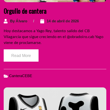
Orgullo de cantera
By
Álvaro
14 de abril de 2026
Hoy destacamos a Yago Rey, talento salido del CB
Vilagarcía que sigue creciendo en el @obradoiro.cab Yago
viene de proclamarse.
Read More
CanteraCEBE