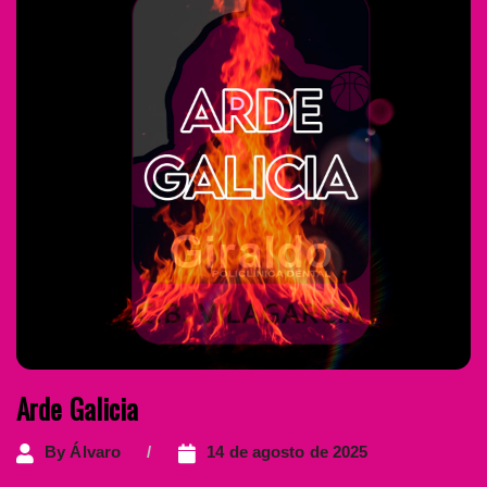
Arde Galicia
By
Álvaro
14 de agosto de 2025