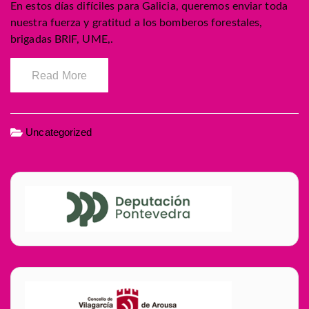
En estos días difíciles para Galicia, queremos enviar toda
nuestra fuerza y gratitud a los bomberos forestales,
brigadas BRIF, UME,.
Read More
Uncategorized