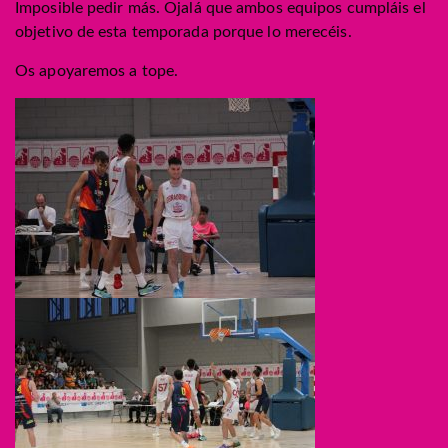
Imposible pedir más. Ojalá que ambos equipos cumpláis el
objetivo de esta temporada porque lo merecéis.
Os apoyaremos a tope.