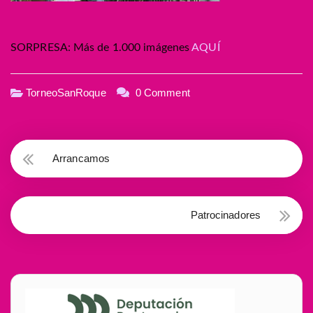
SORPRESA: Más de 1.000 imágenes
AQUÍ
TorneoSanRoque
0 Comment
Arrancamos
Patrocinadores